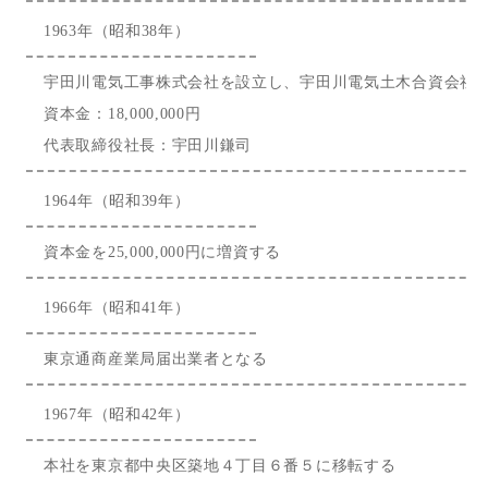
1963年（昭和38年）
宇田川電気工事株式会社を設立し、宇田川電気土木合資会社
資本金：18,000,000円
代表取締役社長：宇田川鎌司
1964年（昭和39年）
資本金を25,000,000円に増資する
1966年（昭和41年）
東京通商産業局届出業者となる
1967年（昭和42年）
本社を東京都中央区築地４丁目６番５に移転する