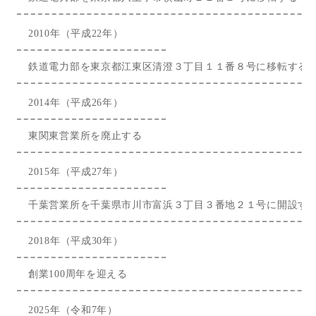
2010年（平成22年）
鉄道電力部を東京都江東区清澄３丁目１１番８号に移転する
2014年（平成26年）
東関東営業所を廃止する
2015年（平成27年）
千葉営業所を千葉県市川市富浜３丁目３番地２１号に開設す
2018年（平成30年）
創業100周年を迎える
2025年（令和7年）