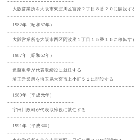
大阪営業所を大阪市東淀川区宮原２丁目８番２０に開設する
1982年（昭和57年）
大阪営業所を大阪市西区阿波座１丁目１５番１５に移転する
1987年（昭和62年）
遠藤重幸が代表取締役に就任する
埼玉営業所を埼玉県大宮市上小町５１に開設する
1989年（平成元年）
宇田川政司が代表取締役に就任する
1991年（平成3年）