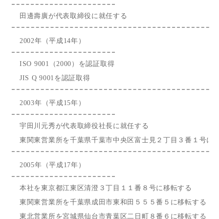
田邊壽廣が代表取締役に就任する
2002年（平成14年）
ISO 9001（2000）を認証取得
JIS Q 9001を認証取得
2003年（平成15年）
宇田川元秀が代表取締役社長に就任する
東関東営業所を千葉県千葉市中央区富士見２丁目３番１号に
2005年（平成17年）
本社を東京都江東区清澄３丁目１１番８号に移転する
東関東営業所を千葉県成田市東和田５５５番５に移転する
東北営業所を宮城県仙台市青葉区二日町８番６に移転する