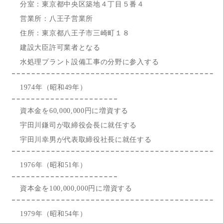
分室：東京都中央区築地４丁目５番４
営業所：八王子営業所
住所：東京都八王子市三崎町１８
建設大臣許可業者となる
水処理プラント設備工事の分野に参入する
1974年（昭和49年）
資本金を60,000,000円に増資する
宇田川鎌司が取締役会長に就任する
宇田川幸男が代表取締役社長に就任する
1976年（昭和51年）
資本金を100,000,000円に増資する
1979年（昭和54年）