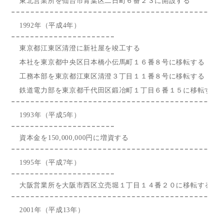
東北営業所を仙台市青葉区二日町６番２３に開設する
1992年（平成4年）
東京都江東区清澄に新社屋を竣工する
本社を東京都中央区日本橋小伝馬町１６番８号に移転する
工務本部を東京都江東区清澄３丁目１１番８号に移転する
鉄道電力部を東京都千代田区鍛冶町１丁目６番１５に移転す
1993年（平成5年）
資本金を150,000,000円に増資する
1995年（平成7年）
大阪営業所を大阪市西区立売堀１丁目１４番２０に移転する
2001年（平成13年）