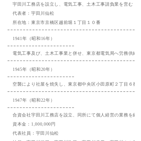
宇田川工務店を設立し、電気工事、土木工事請負業を営む
代表者：宇田川仙松
所在地：東京市京橋区越前堀１丁目１０番
1941年（昭和16年）
電気工事及び、土木工事業と併せ、東京都電気局へ労務供給
1945年（昭和20年）
空襲により社屋を焼失し、東京都中央区小田原町２丁目６番
1947年（昭和22年）
合資会社宇田川工務店を設立、同所にて個人経営の業務を継
資本金：1,000,000円
代表社員：宇田川仙松