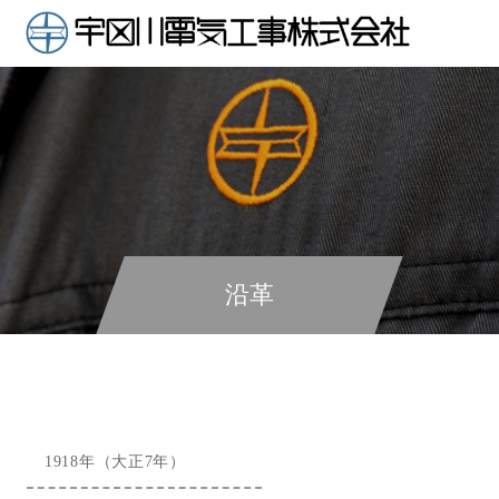
沿革
1918年（大正7年）