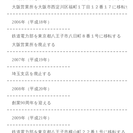
大阪営業所を大阪市西淀川区福町１丁目１２番１７に移転す
2006年（平成18年）
鉄道電力部を東京都八王子市八日町８番１号に移転する
大阪営業所を廃止する
2007年（平成19年）
埼玉支店を廃止する
2008年（平成20年）
創業90周年を迎える
2009年（平成21年）
鉄道電力部を東京都八王子市横山町２２番１号に移転する