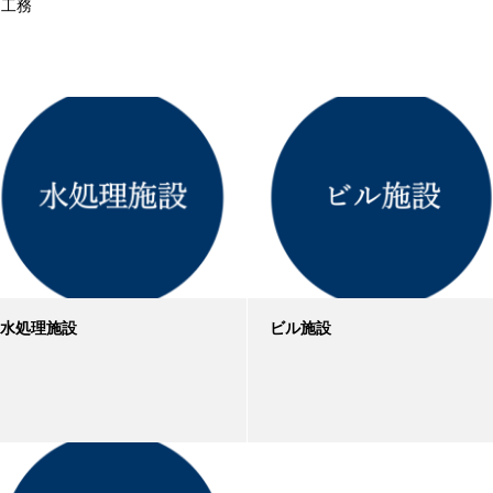
工務
水処理施設
ビル施設