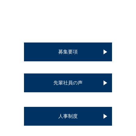
募集要項
先輩社員の声
人事制度